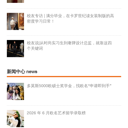
校友专访 | 满分毕业，在卡罗世纪读女装制版的高
密度学习日常！
校友说|从时尚实习生到奢牌设计总监，就靠这四
个关键词
新闻中心 news
多莫斯5000欧硕士奖学金，找欧名“申请即到手”
2026 年 6 月欧名艺术留学录取榜