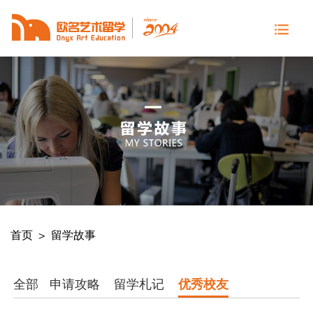
首页
>
留学故事
全部
申请攻略
留学札记
优秀校友