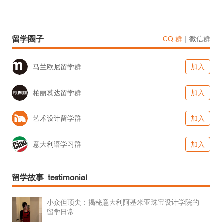
留学圈子
QQ 群
｜
微信群
马兰欧尼留学群
加入
柏丽慕达留学群
加入
艺术设计留学群
加入
意大利语学习群
加入
留学故事 testimonial
小众但顶尖：揭秘意大利阿基米亚珠宝设计学院的
留学日常