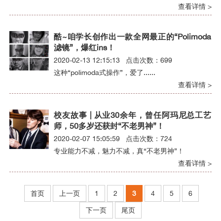
查看详情 >
酷~咱学长创作出一款全网最正的“Polimoda
滤镜”，爆红ins！
2020-02-13 12:15:13 点击次数：699
这种“polimoda式操作”，爱了......
查看详情 >
校友故事 | 从业30余年，曾任阿玛尼总工艺
师，50多岁还获封“不老男神”！
2020-02-07 15:05:59 点击次数：724
专业能力不减，魅力不减，真“不老男神”！
查看详情 >
首页
上一页
1
2
3
4
5
6
下一页
尾页