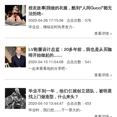
校友故事|我做的衣服，酷到“人间Gucci”都无
法拒绝~
2020-04-26 17:15:56 点击次数：576
毕业后，继续在时尚界发力~
查看详情 >
LV鞋履设计总监：20多年前，我也是从买咖
啡开始做起的……
2020-04-15 11:54:08 点击次数：541
一起来看看他的分享吧~
查看详情 >
毕业不到一年，他们仨就创立团队，被明星
找上门做造型，什么来头？
2020-04-10 13:44:47 点击次数：453
毕业时，我们想.......干一票大的~
查看详情 >