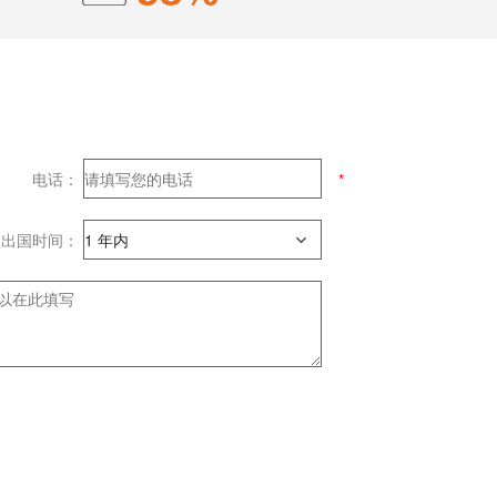
电话：
预出国时间：