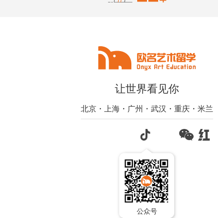
让世界看见你
北京・上海・广州・武汉・重庆・米兰
公众号