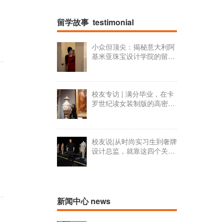
留学故事 testimonial
小众但顶尖：揭秘意大利阿
基米亚珠宝设计学院的留学
日常
校友专访 | 满分毕业，在卡
罗世纪读女装制版的高密度
学习日常！
校友说|从时尚实习生到奢牌
设计总监，就靠这四个关键
词
新闻中心 news