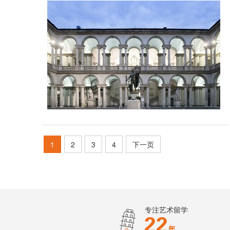
1
2
3
4
下一页
专注艺术留学