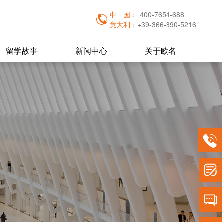
中
国：
400-7654-688
意大利：
+39-366-390-5216
留学故事
新闻中心
关于欧名