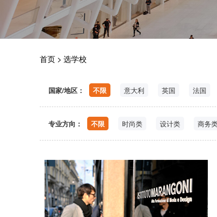
首页
>
选学校
国家/地区：
不限
意大利
英国
法国
专业方向：
不限
时尚类
设计类
商务