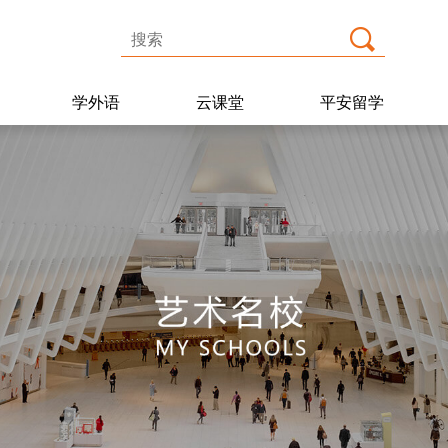
学外语
云课堂
平安留学