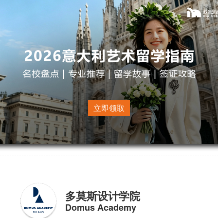
巴黎奢侈品管理学院
Sup de Luxe Paris
建校时间：1990年
校区分布：
巴黎
立即领取
在校学生：500+名
国际生比例：35-45%
多莫斯设计学院
Domus Academy