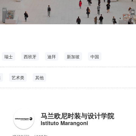
瑞士
西班牙
迪拜
新加坡
中国
类
艺术类
其他
马兰欧尼时装与设计学院
Istituto Marangoni