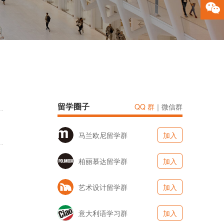
留学圈子
QQ 群
｜
微信群
马兰欧尼留学群
加入
柏丽慕达留学群
加入
艺术设计留学群
加入
意大利语学习群
加入