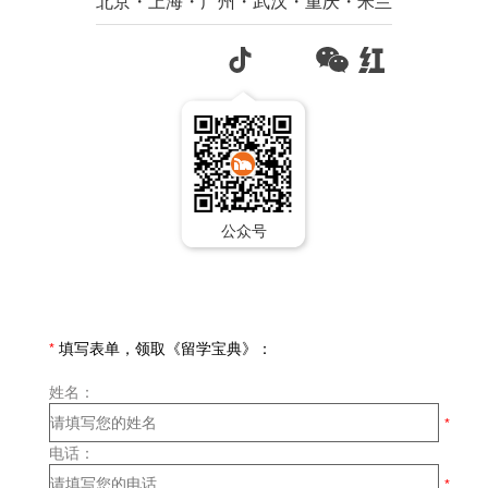
北京・上海・广州・武汉・重庆・米兰
公众号
*
填写表单，领取《留学宝典》：
姓名：
电话：