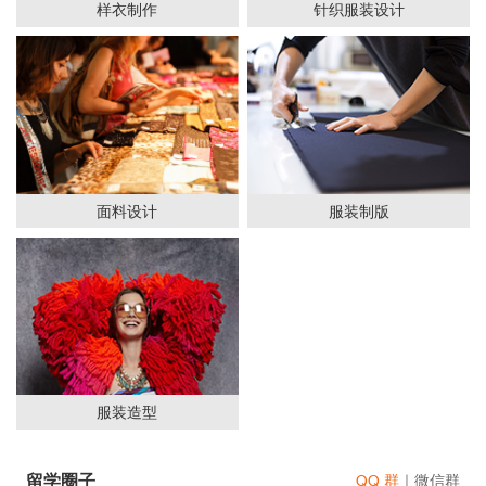
样衣制作
针织服装设计
面料设计
服装制版
服装造型
留学圈子
QQ 群
｜
微信群